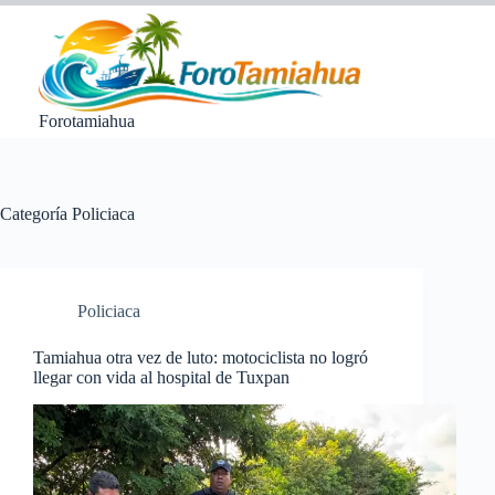
Saltar
al
contenido
Forotamiahua
Categoría
Policiaca
Policiaca
Tamiahua otra vez de luto: motociclista no logró
llegar con vida al hospital de Tuxpan