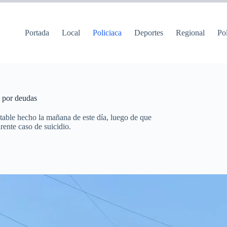
Portada
Local
Policiaca
Deportes
Regional
Pol
e por deudas
table hecho la mañana de este día, luego de que
rente caso de suicidio.