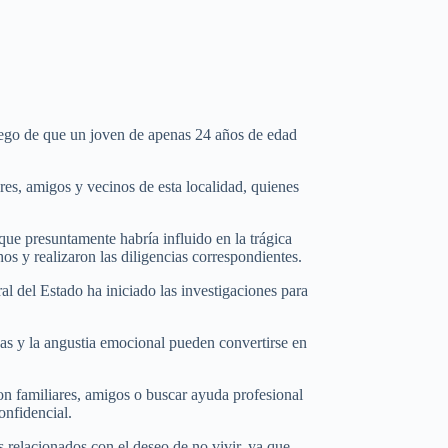
uego de que un joven de apenas 24 años de edad
res, amigos y vecinos de esta localidad, quienes
ue presuntamente habría influido en la trágica
os y realizaron las diligencias correspondientes.
al del Estado ha iniciado las investigaciones para
das y la angustia emocional pueden convertirse en
n familiares, amigos o buscar ayuda profesional
onfidencial.
 relacionados con el deseo de no vivir, ya que