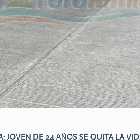
: JOVEN DE 24 AÑOS SE QUITA LA V