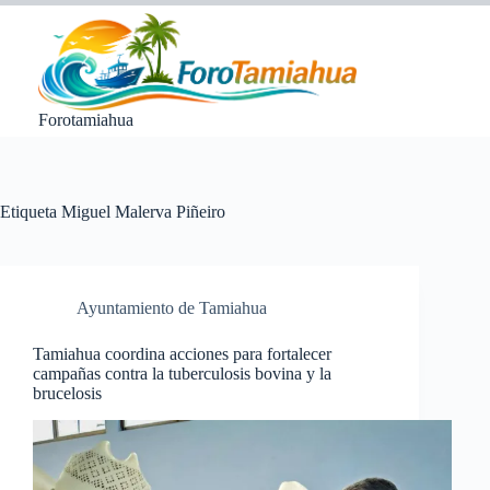
Saltar
al
contenido
Forotamiahua
Etiqueta
Miguel Malerva Piñeiro
Ayuntamiento de Tamiahua
Tamiahua coordina acciones para fortalecer
campañas contra la tuberculosis bovina y la
brucelosis