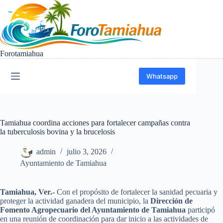
Saltar
al
contenido
Forotamiahua
Whatsapp
Tamiahua coordina acciones para fortalecer campañas contra
la tuberculosis bovina y la brucelosis
admin
julio 3, 2026
Ayuntamiento de Tamiahua
Tamiahua, Ver.-
Con el propósito de fortalecer la sanidad pecuaria y
proteger la actividad ganadera del municipio, la
Dirección de
Fomento Agropecuario del Ayuntamiento de Tamiahua
participó
en una reunión de coordinación para dar inicio a las actividades de