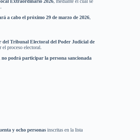
Local Extraordinario 2026
, mediante el cual se
.
evará a cabo el próximo 29 de marzo de 2026
,
 del Tribunal Electoral del Poder Judicial de
 el proceso electoral.
l
no podrá participar la persona sancionada
ncuenta y ocho personas
inscritas en la lista