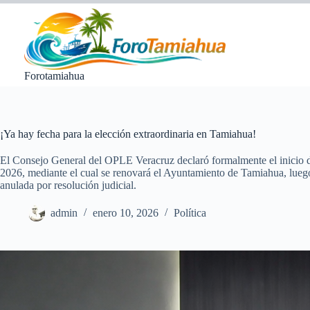
Saltar
al
contenido
Forotamiahua
¡Ya hay fecha para la elección extraordinaria en Tamiahua!
El Consejo General del OPLE Veracruz declaró formalmente el inicio d
2026, mediante el cual se renovará el Ayuntamiento de Tamiahua, luego
anulada por resolución judicial.
admin
enero 10, 2026
Política