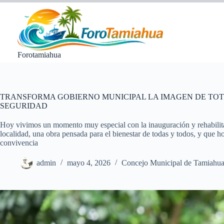
Saltar
al
contenido
Forotamiahua
TRANSFORMA GOBIERNO MUNICIPAL LA IMAGEN DE TOT
SEGURIDAD
Hoy vivimos un momento muy especial con la inauguración y rehabilitac
localidad, una obra pensada para el bienestar de todas y todos, y que h
convivencia
admin
mayo 4, 2026
Concejo Municipal de Tamiahu