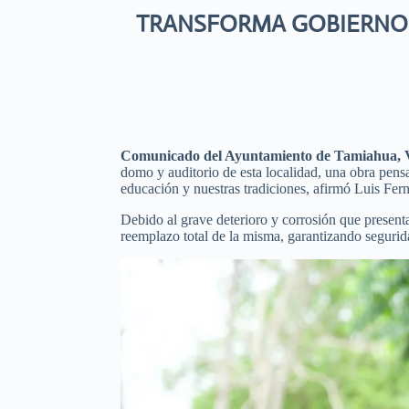
TRANSFORMA GOBIERNO 
Comunicado del Ayuntamiento de Tamiahua, Ve
domo y auditorio de esta localidad, una obra pensa
educación y nuestras tradiciones, afirmó Luis Fer
Debido al grave deterioro y corrosión que presenta
reemplazo total de la misma, garantizando segurida