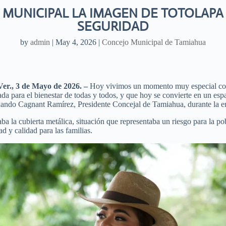
MUNICIPAL LA IMAGEN DE TOTOLAPA 
SEGURIDAD
by
admin
|
May 4, 2026
|
Concejo Municipal de Tamiahua
r., 3 de Mayo de 2026. –
Hoy vivimos un momento muy especial con l
da para el bienestar de todas y todos, y que hoy se convierte en un espa
nando Cagnant Ramírez, Presidente Concejal de Tamiahua, durante la en
ba la cubierta metálica, situación que representaba un riesgo para la po
d y calidad para las familias.