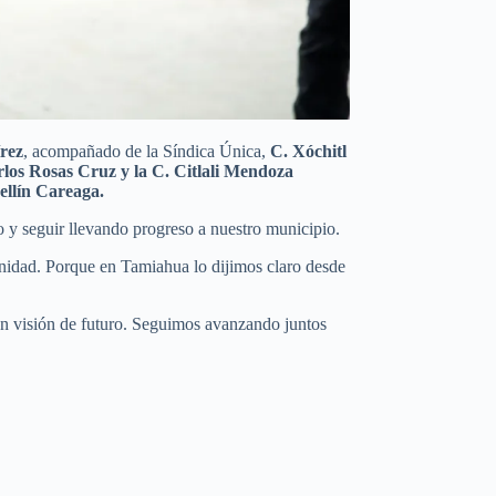
rez
, acompañado de la Síndica Única,
C. Xóchitl
los Rosas Cruz y la C. Citlali Mendoza
dellín Careaga.
o y seguir llevando progreso a nuestro municipio.
unidad. Porque en Tamiahua lo dijimos claro desde
on visión de futuro. Seguimos avanzando juntos