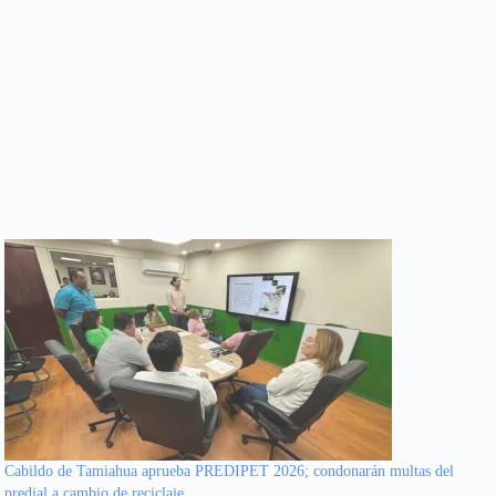
Cabildo de Tamiahua aprueba PREDIPET 2026; condonarán multas del
predial a cambio de reciclaje