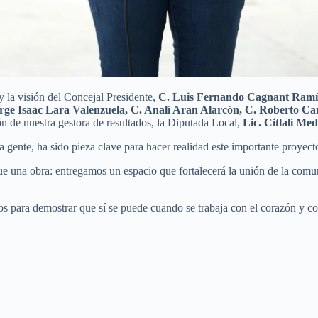
y la visión del Concejal Presidente,
C. Luis Fernando Cagnant Ramí
rge Isaac Lara Valenzuela, C. Analí Aran Alarcón, C. Roberto Car
ón de nuestra gestora de resultados, la Diputada Local,
Lic. Citlali Me
 gente, ha sido pieza clave para hacer realidad este importante proyect
ue una obra: entregamos un espacio que fortalecerá la unión de la com
 para demostrar que sí se puede cuando se trabaja con el corazón y c