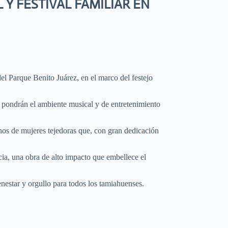
Y FESTIVAL FAMILIAR EN
del Parque Benito Juárez, en el marco del festejo
s pondrán el ambiente musical y de entretenimiento
nos de mujeres tejedoras que, con gran dedicación
ia, una obra de alto impacto que embellece el
nestar y orgullo para todos los tamiahuenses.