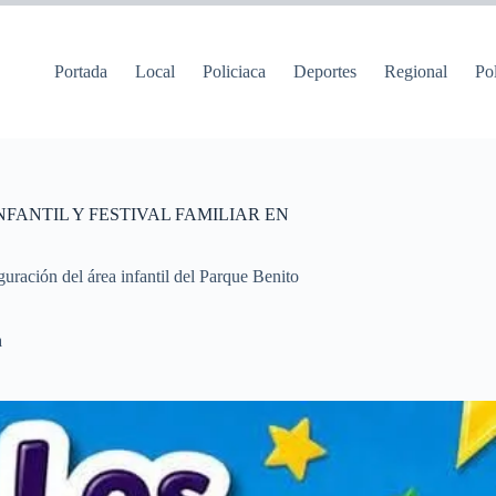
Portada
Local
Policiaca
Deportes
Regional
Pol
FANTIL Y FESTIVAL FAMILIAR EN
guración del área infantil del Parque Benito
a