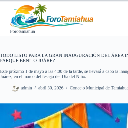
Saltar
al
contenido
Forotamiahua
TODO LISTO PARA LA GRAN INAUGURACIÓN DEL ÁREA IN
PARQUE BENITO JUÁREZ
Este próximo 1 de mayo a las 4:00 de la tarde, se llevará a cabo la inau
Juárez, en el marco del festejo del Día del Niño.
admin
abril 30, 2026
Concejo Municipal de Tamiahu