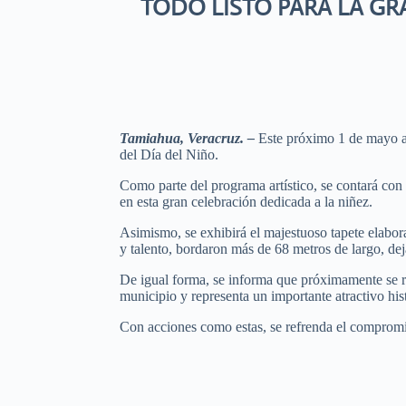
TODO LISTO PARA LA GR
Tamiahua, Veracruz. –
Este próximo 1 de mayo a la
del Día del Niño.
Como parte del programa artístico, se contará con
en esta gran celebración dedicada a la niñez.
Asimismo, se exhibirá el majestuoso tapete elabor
y talento, bordaron más de 68 metros de largo, dej
De igual forma, se informa que próximamente se r
municipio y representa un importante atractivo histó
Con acciones como estas, se refrenda el compromis