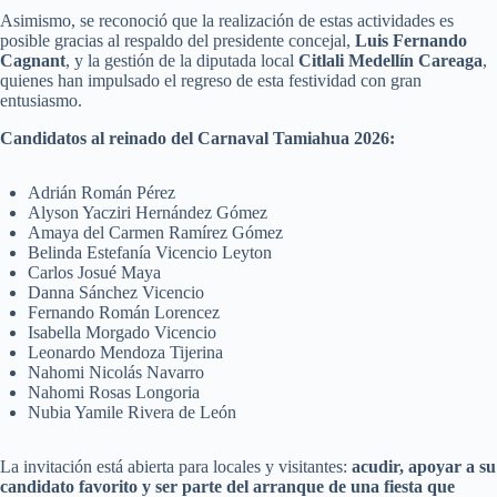
Asimismo, se reconoció que la realización de estas actividades es
posible gracias al respaldo del presidente concejal,
Luis Fernando
Cagnant
, y la gestión de la diputada local
Citlali Medellín Careaga
,
quienes han impulsado el regreso de esta festividad con gran
entusiasmo.
Candidatos al reinado del Carnaval Tamiahua 2026:
Adrián Román Pérez
Alyson Yacziri Hernández Gómez
Amaya del Carmen Ramírez Gómez
Belinda Estefanía Vicencio Leyton
Carlos Josué Maya
Danna Sánchez Vicencio
Fernando Román Lorencez
Isabella Morgado Vicencio
Leonardo Mendoza Tijerina
Nahomi Nicolás Navarro
Nahomi Rosas Longoria
Nubia Yamile Rivera de León
La invitación está abierta para locales y visitantes:
acudir, apoyar a su
candidato favorito y ser parte del arranque de una fiesta que