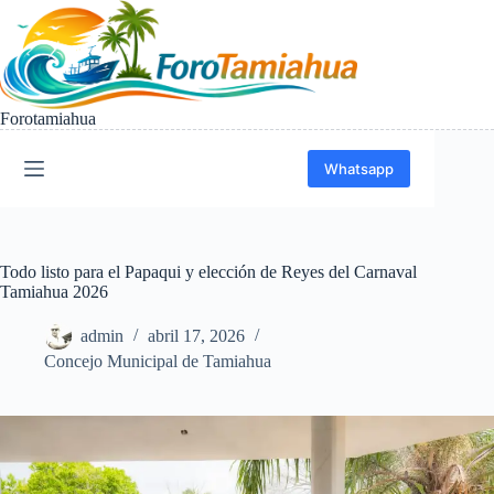
Saltar
al
contenido
Forotamiahua
Whatsapp
Todo listo para el Papaqui y elección de Reyes del Carnaval
Tamiahua 2026
admin
abril 17, 2026
Concejo Municipal de Tamiahua