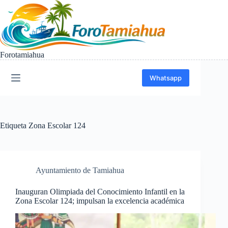
Saltar
al
contenido
Forotamiahua
Whatsapp
Etiqueta
Zona Escolar 124
Ayuntamiento de Tamiahua
Inauguran Olimpiada del Conocimiento Infantil en la
Zona Escolar 124; impulsan la excelencia académica