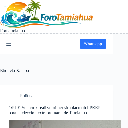
Saltar
al
contenido
Forotamiahua
Whatsapp
Etiqueta
Xalapa
Política
OPLE Veracruz realiza primer simulacro del PREP
para la elección extraordinaria de Tamiahua