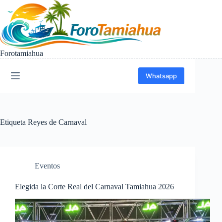
Saltar
al
contenido
Forotamiahua
Whatsapp
Etiqueta
Reyes de Carnaval
Eventos
Elegida la Corte Real del Carnaval Tamiahua 2026