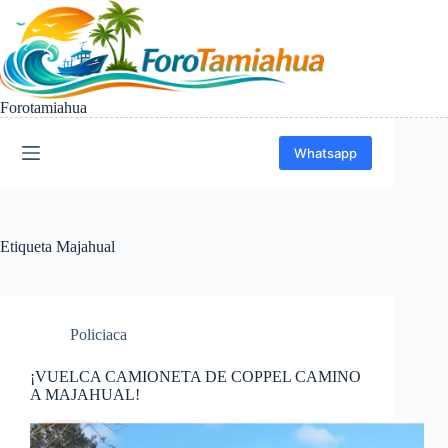
Saltar
al
contenido
Forotamiahua
Whatsapp
Etiqueta
Majahual
Policiaca
¡VUELCA CAMIONETA DE COPPEL CAMINO
A MAJAHUAL!