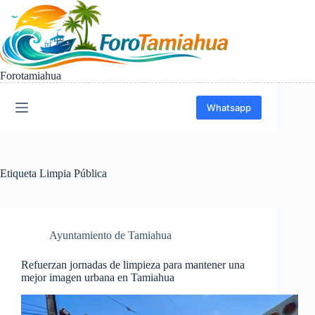
Saltar
al
contenido
Forotamiahua
Whatsapp
Etiqueta
Limpia Pública
Ayuntamiento de Tamiahua
Refuerzan jornadas de limpieza para mantener una
mejor imagen urbana en Tamiahua