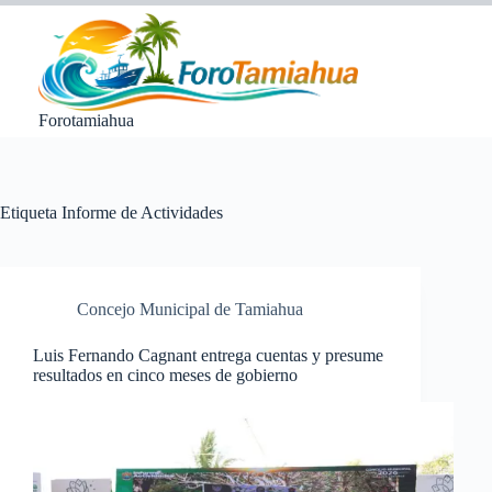
Saltar
al
contenido
Forotamiahua
Etiqueta
Informe de Actividades
Concejo Municipal de Tamiahua
Luis Fernando Cagnant entrega cuentas y presume
resultados en cinco meses de gobierno