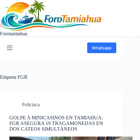
Saltar
al
contenido
Forotamiahua
Whatsapp
Etiqueta
FGR
Policiaca
GOLPE A MINICASINOS EN TAMIAHUA:
FGR ASEGURA 19 TRAGAMONEDAS EN
DOS CATEOS SIMULTÁNEOS