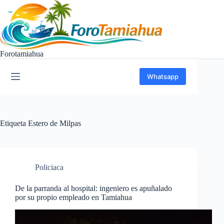
Saltar
al
contenido
Forotamiahua
Whatsapp
Etiqueta
Estero de Milpas
Policiaca
De la parranda al hospital: ingeniero es apuñalado
por su propio empleado en Tamiahua