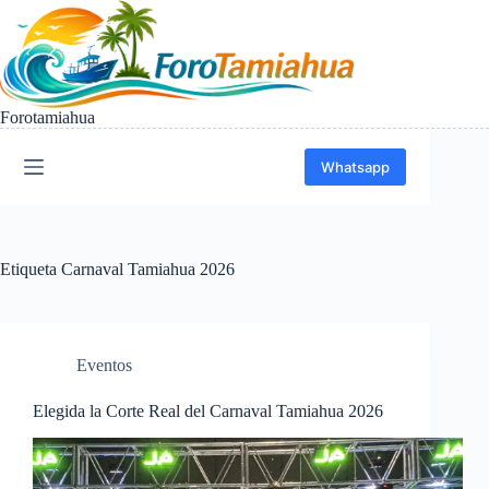
Saltar
al
contenido
Forotamiahua
Whatsapp
Etiqueta
Carnaval Tamiahua 2026
Eventos
Elegida la Corte Real del Carnaval Tamiahua 2026