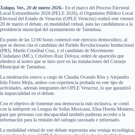
Xalapa, Ver., 20 de marzo 2026.-
En el marco del Proceso Electoral
Local Extraordinario 2026 (PELE 2026), el Organismo Público Local
Electoral del Estado de Veracruz (OPLE Veracruz) realizó este viernes
20 de marzo el debate, en modalidad virtual, para las candidaturas a la
presidencia municipal del ayuntamiento de Tamiahua.
En punto de las 12:00 horas comenzó este ejercicio democrático, al
que se dieron cita el candidato del Partido Revolucionario Institucional
(PRI), Martín Cristóbal Cruz, y el candidato de Movimiento
Ciudadano (MC), Crisóforo Ruiz Deloya; orden de aparición que
obedece al sorteo que se hizo ayer en las instalaciones del Consejo
Municipal de Tamiahua.
La moderación estuvo a cargo de Claudia Ovando Ríos y Alejandro
Irán Flores Mejía, ambos con experiencia probada en este tipo de
actividades, además integrantes del OPLE Veracruz, lo que garantizó
la imparcialidad en el debate.
Con el objetivo de fomentar una democracia más inclusiva, se contó
con la intérprete en Lengua de Señas Mexicana, Elisa Huerta Montero,
para que personas con discapacidad también pudieran acceder a la
información para la emisión del sufragio razonado e informado.
La modalidad virtual de este debate representa una ventaja tecnológica,