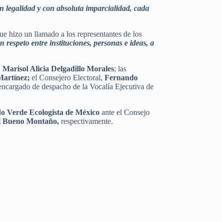
n legalidad y con absoluta imparcialidad, cada
ue hizo un llamado a los representantes de los
 respeto entre instituciones, personas e ideas, a
,
Marisol Alicia Delgadillo Morales
; las
artínez;
el Consejero Electoral,
Fernando
 encargado de despacho de la Vocalía Ejecutiva de
do Verde Ecologista de México
ante el Consejo
l Bueno Montaño,
respectivamente.