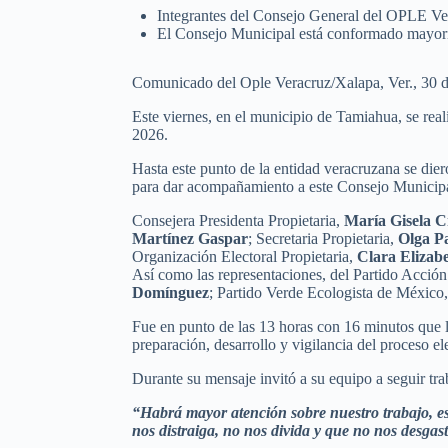
Integrantes del Consejo General del OPLE Ver
El Consejo Municipal está conformado mayori
Comunicado del Ople Veracruz/Xalapa, Ver., 30 
Este viernes, en el municipio de Tamiahua, se rea
2026.
Hasta este punto de la entidad veracruzana se di
para dar acompañamiento a este Consejo Municipal
Consejera Presidenta Propietaria,
María Gisela C
Martínez Gaspar
; Secretaria Propietaria,
Olga P
Organización Electoral Propietaria,
Clara Elizabe
Así como las representaciones, del Partido Acció
Domínguez
; Partido Verde Ecologista de México,
Fue en punto de las 13 horas con 16 minutos que 
preparación, desarrollo y vigilancia del proceso el
Durante su mensaje invitó a su equipo a seguir tr
“Habrá mayor atención sobre nuestro trabajo, eso
nos distraiga, no nos divida y que no nos desgast