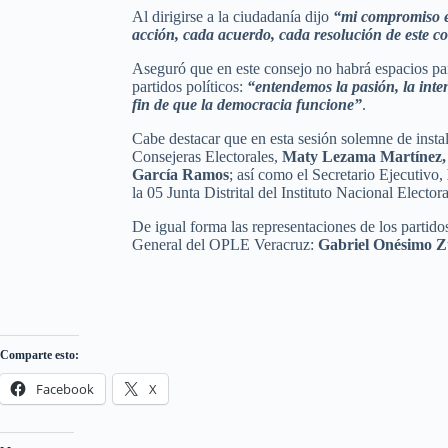
Al dirigirse a la ciudadanía dijo
“mi compromiso es
acción, cada acuerdo, cada resolución de este co
Aseguró que en este consejo no habrá espacios para
partidos políticos:
“entendemos la pasión, la inten
fin de que la democracia funcione”
.
Cabe destacar que en esta sesión solemne de inst
Consejeras Electorales,
Maty Lezama Martínez,
García Ramos
; así como el Secretario Ejecutivo,
la 05 Junta Distrital del Instituto Nacional Electora
De igual forma las representaciones de los partidos
General del OPLE Veracruz:
Gabriel Onésimo 
Comparte esto:
Facebook
X