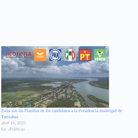
Estas son las Planillas de los candidatos a la Presidencia municipal de
Tamiahua
abril 16, 2025
En «Política»