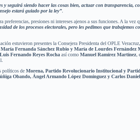
 y seguirá siendo hacer las cosas bien, actuar con transparencia, co
nsejo estará guiado por la ley”
.
 preferencias, presiones ni intereses ajenos a sus funciones. A la vez q
sidad de los procesos electorales, pero les pedimos que trabajemos con
alación estuvieron presentes la Consejera Presidenta del OPLE Veracruz
 María Fernanda Sánchez Rubio y María de Lourdes Fernández M
Luis Fernando Reyes Rocha
así como
Manuel Ramírez Martínez
,
l.
 políticos de
Morena, Partido Revolucionario Institucional y Parti
Zúñiga Obando, Ángel Armando López Domínguez y Carlos Danie