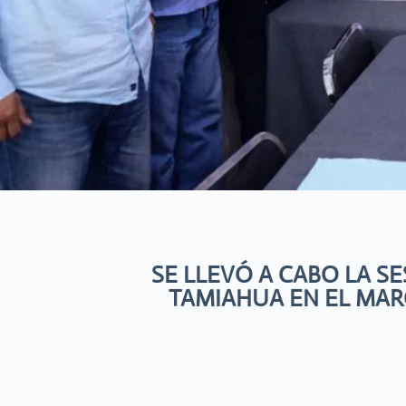
SE LLEVÓ A CABO LA S
TAMIAHUA EN EL MAR