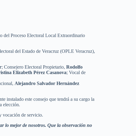
o del Proceso Electoral Local Extraordinario
Electoral del Estado de Veracruz (OPLE Veracruz),
r
; Consejero Electoral Propietario,
Rodolfo
istina Elizabeth Pérez Casanova
; Vocal de
ucional,
Alejandro Salvador Hernández
te instalado este consejo que tendrá a su cargo la
a elección.
y vocación de servicio.
dar lo mejor de nosotros. Que la observación no