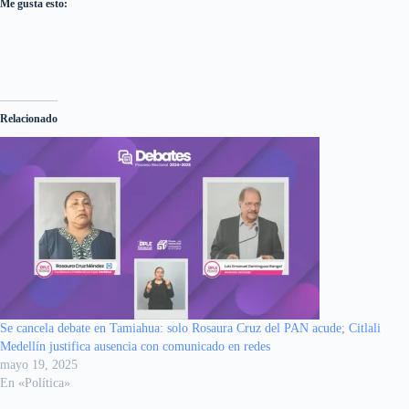
Me gusta esto:
Relacionado
Se cancela debate en Tamiahua: solo Rosaura Cruz del PAN acude; Citlali
Medellín justifica ausencia con comunicado en redes
mayo 19, 2025
En «Política»