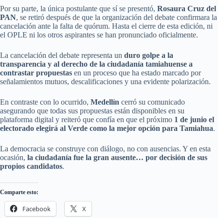
Por su parte, la única postulante que sí se presentó,
Rosaura Cruz del
PAN
, se retiró después de que la organización del debate confirmara la
cancelación ante la falta de quórum. Hasta el cierre de esta edición, ni
el OPLE ni los otros aspirantes se han pronunciado oficialmente.
La cancelación del debate representa un
duro golpe a la
transparencia y al derecho de la ciudadanía tamiahuense a
contrastar propuestas
en un proceso que ha estado marcado por
señalamientos mutuos, descalificaciones y una evidente polarización.
En contraste con lo ocurrido,
Medellín
cerró su comunicado
asegurando que todas sus propuestas están disponibles en su
plataforma digital y reiteró que confía en que el próximo
1 de junio el
electorado elegirá al Verde como la mejor opción para Tamiahua
.
La democracia se construye con diálogo, no con ausencias. Y en esta
ocasión,
la ciudadanía fue la gran ausente… por decisión de sus
propios candidatos
.
Comparte esto:
Facebook
X