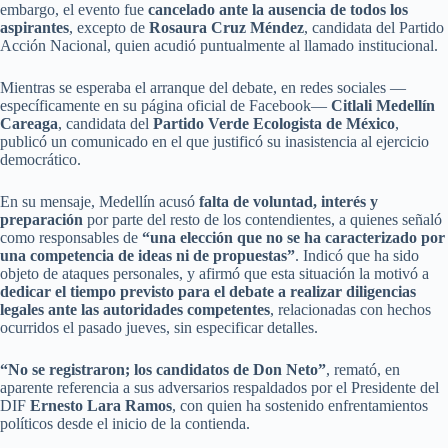
embargo, el evento fue
cancelado ante la ausencia de todos los
aspirantes
, excepto de
Rosaura Cruz Méndez
, candidata del Partido
Acción Nacional, quien acudió puntualmente al llamado institucional.
Mientras se esperaba el arranque del debate, en redes sociales —
específicamente en su página oficial de Facebook—
Citlali Medellín
Careaga
, candidata del
Partido Verde Ecologista de México
,
publicó un comunicado en el que justificó su inasistencia al ejercicio
democrático.
En su mensaje, Medellín acusó
falta de voluntad, interés y
preparación
por parte del resto de los contendientes, a quienes señaló
como responsables de
“una elección que no se ha caracterizado por
una competencia de ideas ni de propuestas”
. Indicó que ha sido
objeto de ataques personales, y afirmó que esta situación la motivó a
dedicar el tiempo previsto para el debate a realizar diligencias
legales ante las autoridades competentes
, relacionadas con hechos
ocurridos el pasado jueves, sin especificar detalles.
“No se registraron; los candidatos de Don Neto”
, remató, en
aparente referencia a sus adversarios respaldados por el Presidente del
DIF
Ernesto Lara Ramos
, con quien ha sostenido enfrentamientos
políticos desde el inicio de la contienda.