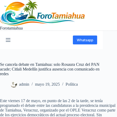
Saltar
al
contenido
Forotamiahua
Whatsapp
Se cancela debate en Tamiahua: solo Rosaura Cruz del PAN
acude; Citlali Medellín justifica ausencia con comunicado en
redes
admin
mayo 19, 2025
Política
Este viernes 17 de mayo, en punto de las 2 de la tarde, se tenía
programado el debate entre las candidaturas a la presidencia municipal
de Tamiahua, Veracruz, organizado por el OPLE Veracruz como parte
de los ejercicios democráticos del actual proceso electoral. Sin