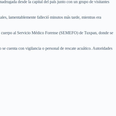
madrugada desde la capital del país junto con un grupo de visitantes
ales, lamentablemente falleció minutos más tarde, mientras era
do del cuerpo al Servicio Médico Forense (SEMEFO) de Tuxpan, donde se
 se cuenta con vigilancia o personal de rescate acuático. Autoridades