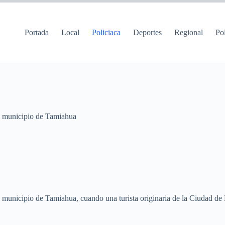
Portada
Local
Policiaca
Deportes
Regional
Pol
el municipio de Tamiahua
 municipio de Tamiahua, cuando una turista originaria de la Ciudad de M