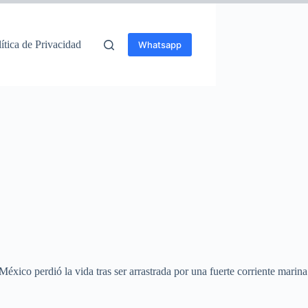
ítica de Privacidad
Whatsapp
éxico perdió la vida tras ser arrastrada por una fuerte corriente marina