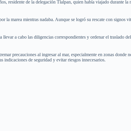
ños, residente de la delegación Tlalpan, quien había viajado durante la 
or la marea mientras nadaba. Aunque se logró su rescate con signos vit
para llevar a cabo las diligencias correspondientes y ordenar el trasla
tremar precauciones al ingresar al mar, especialmente en zonas donde no
as indicaciones de seguridad y evitar riesgos innecesarios.