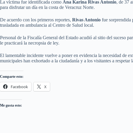
La víctima fue identificada como
Ana Karina Rivas Antonio
, de 37 a
para disfrutar un día en la costa de Veracruz Norte.
De acuerdo con los primeros reportes,
Rivas Antonio
fue sorprendida p
trasladada en ambulancia al Centro de Salud local.
Personal de la Fiscalía General del Estado acudió al sitio del suceso 
le practicará la necropsia de ley.
El lamentable incidente vuelve a poner en evidencia la necesidad de ex
municipales han exhortado a la ciudadanía y a los visitantes a respetar l
Comparte esto:
Facebook
X
Me gusta esto: