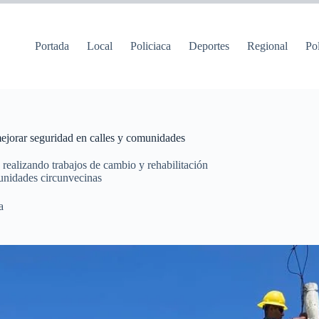
Portada
Local
Policiaca
Deportes
Regional
Pol
jorar seguridad en calles y comunidades
ealizando trabajos de cambio y rehabilitación
munidades circunvecinas
a