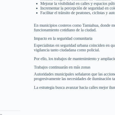
Mejorar la visibilidad en calles y espacios púb
Incrementar la percepción de seguridad en co
Facilitar el tránsito de peatones, ciclistas y au
En municipios costeros como Tamiahua, donde much
funcionamiento cotidiano de la ciudad.
Impacto en la seguridad comunitaria
Especialistas en seguridad urbana coinciden en q
vigilancia tanto ciudadana como policial.
Por ello, los trabajos de mantenimiento y ampliac
Trabajos continuarán en más zonas
Autoridades municipales señalaron que las accione
progresivamente las necesidades de iluminación ta
La estrategia busca avanzar hacia calles mejor il