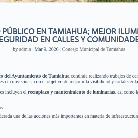
PÚBLICO EN TAMIAHUA; MEJOR ILUM
EGURIDAD EN CALLES Y COMUNIDAD
by
admin
|
Mar 9, 2026
|
Concejo Municipal de Tamiahua
o del Ayuntamiento de Tamiahua
continúa realizando trabajos de cam
 circunvecinas, con el objetivo de mejorar la visibilidad y fortalecer l
es incluyen el
reemplazo y mantenimiento de luminarias
, así como 
as
erada una de las acciones más importantes en materia de infraestructu