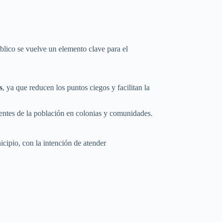
lico se vuelve un elemento clave para el
s
, ya que reducen los puntos ciegos y facilitan la
entes de la población en colonias y comunidades.
cipio, con la intención de atender