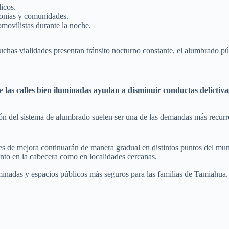
licos.
lonias y comunidades.
tomovilistas durante la noche.
as vialidades presentan tránsito nocturno constante, el alumbrado púb
ue
las calles bien iluminadas ayudan a disminuir conductas delictiva
ión del sistema de alumbrado suelen ser una de las demandas más recurr
s de mejora continuarán de manera gradual en distintos puntos del muni
nto en la cabecera como en localidades cercanas.
uminadas y espacios públicos más seguros para las familias de Tamiahua.