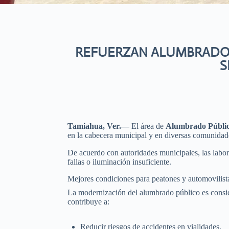
REFUERZAN ALUMBRADO 
S
Tamiahua, Ver.—
El área de
Alumbrado Públic
en la cabecera municipal y en diversas comunidades
De acuerdo con autoridades municipales, las labor
fallas o iluminación insuficiente.
Mejores condiciones para peatones y automovilist
La modernización del alumbrado público es consid
contribuye a:
Reducir riesgos de accidentes en vialidades.