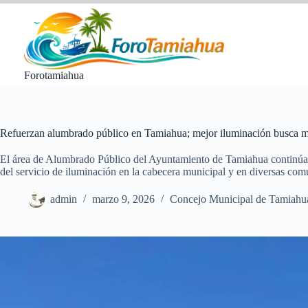
Saltar
al
contenido
Forotamiahua
Refuerzan alumbrado público en Tamiahua; mejor iluminación busca me
El área de Alumbrado Público del Ayuntamiento de Tamiahua continúa r
del servicio de iluminación en la cabecera municipal y en diversas co
admin
marzo 9, 2026
Concejo Municipal de Tamiahu