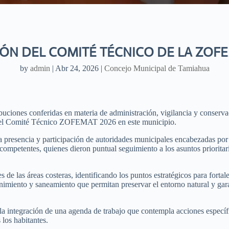
IÓN DEL COMITÉ TÉCNICO DE LA ZOF
by
admin
|
Abr 24, 2026
|
Concejo Municipal de Tamiahua
buciones conferidas en materia de administración, vigilancia y conserv
del Comité Técnico ZOFEMAT 2026 en este municipio.
la presencia y participación de autoridades municipales encabezadas por
competentes, quienes dieron puntual seguimiento a los asuntos prioritar
es de las áreas costeras, identificando los puntos estratégicos para fort
imiento y saneamiento que permitan preservar el entorno natural y ga
la integración de una agenda de trabajo que contempla acciones específ
 los habitantes.