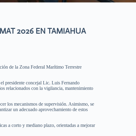
EMAT 2026 EN TAMIAHUA
ación de la Zona Federal Marítimo Terrestre
 el presidente concejal Lic. Luis Fernando
ios relacionados con la vigilancia, mantenimiento
alecer los mecanismos de supervisión. Asimismo, se
rantizar un adecuado aprovechamiento de estos
icas a corto y mediano plazo, orientadas a mejorar