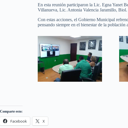
En esta reunión participaron la Lic. Egna Yanet B
Villanueva, Lic. Antonia Valencia Jaramillo, Bi
Con estas acciones, el Gobierno Municipal refrenda
pensando siempre en el bienestar de la población a
Comparte esto:
Facebook
X