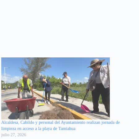
Alcaldesa, Cabildo y personal del Ayuntamiento realizan jornada de
limpieza en acceso a la playa de Tamiahua
julio 27, 2026