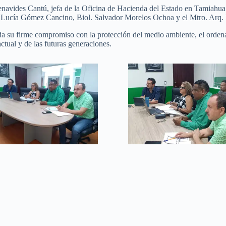
enavides Cantú, jefa de la Oficina de Hacienda del Estado en Tamiahua 
ol. Lucía Gómez Cancino, Biol. Salvador Morelos Ochoa y el Mtro. Ar
 su firme compromiso con la protección del medio ambiente, el ordenami
ctual y de las futuras generaciones.