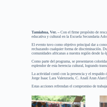
Tamiahua, Ver. –
Con el firme propósito de resca
educativa y cultural en la Escuela Secundaria Ad
El evento tuvo como objetivo principal dar a cono
rechazando cualquier forma de discriminación. Duran
comunidades africanas a nuestra región desde la ép
Como parte del programa, se presentaron coloridas 
esplendor de esta herencia cultural, logrando trans
La actividad contó con la presencia y el respaldo
Jorge Isaac Lara Valenzuela, C. Analí Aran Alarc
Estas acciones refrendan el compromiso de trabaja