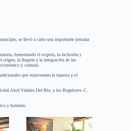
 municipio, se llevó a cabo una importante jornada
toria, fomentando el respeto, la inclusión y
 origen, la llegada y la integración de las
 económico y cultural.
adicionales que representan la riqueza y el
chitl Abril Vidales Del Río, y los Regidores: C.
órico y humano.