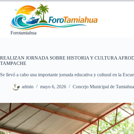
Saltar
al
contenido
Forotamiahua
REALIZAN JORNADA SOBRE HISTORIA Y CULTURA AFRO
TAMPACHE
Se llevó a cabo una importante jornada educativa y cultural en la Esc
admin
mayo 6, 2026
Concejo Municipal de Tamiahu