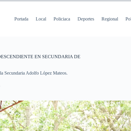
Portada
Local
Policiaca
Deportes
Regional
Pol
DESCENDIENTE EN SECUNDARIA DE
uela Secundaria Adolfo López Mateos.
a