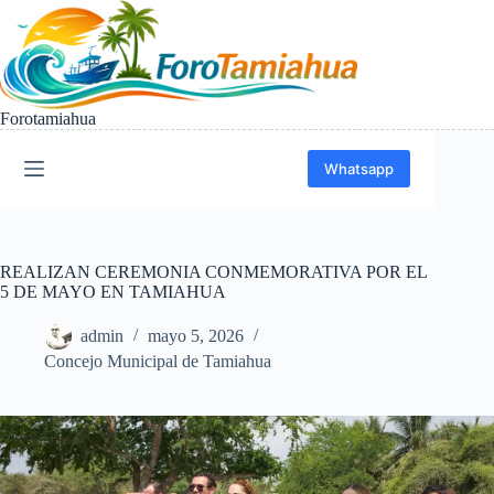
Saltar
al
contenido
Forotamiahua
Whatsapp
REALIZAN CEREMONIA CONMEMORATIVA POR EL
5 DE MAYO EN TAMIAHUA
admin
mayo 5, 2026
Concejo Municipal de Tamiahua