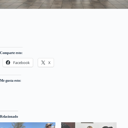
Comparte esto:
Facebook
X
Me gusta esto:
Relacionado