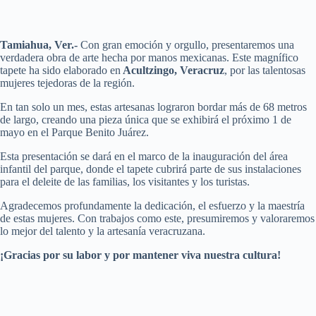
Tamiahua, Ver.-
Con gran emoción y orgullo, presentaremos una
verdadera obra de arte hecha por manos mexicanas. Este magnífico
tapete ha sido elaborado en
Acultzingo, Veracruz
, por las talentosas
mujeres tejedoras de la región.
En tan solo un mes, estas artesanas lograron bordar más de 68 metros
de largo, creando una pieza única que se exhibirá el próximo 1 de
mayo en el Parque Benito Juárez.
Esta presentación se dará en el marco de la inauguración del área
infantil del parque, donde el tapete cubrirá parte de sus instalaciones
para el deleite de las familias, los visitantes y los turistas.
Agradecemos profundamente la dedicación, el esfuerzo y la maestría
de estas mujeres. Con trabajos como este, presumiremos y valoraremos
lo mejor del talento y la artesanía veracruzana.
¡Gracias por su labor y por mantener viva nuestra cultura!