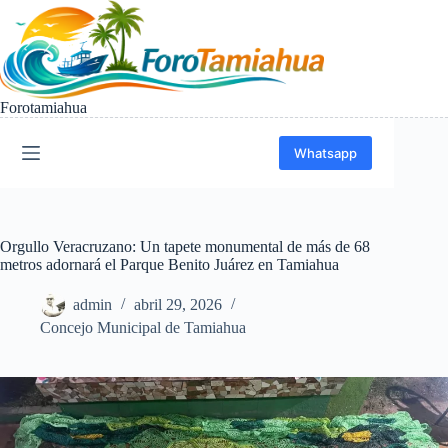
Saltar
al
contenido
Forotamiahua
Whatsapp
Orgullo Veracruzano: Un tapete monumental de más de 68
metros adornará el Parque Benito Juárez en Tamiahua
admin
abril 29, 2026
Concejo Municipal de Tamiahua