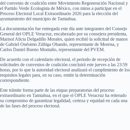
del convenio de coalición entre Movimiento Regeneración Nacional y
el Partido Verde Ecologista de México, con miras a participar en el
Proceso Electoral Local Extraordinario 2026 para la elección del
ayuntamiento del municipio de Tamiahua.
La documentación fue entregada este día ante integrantes del Consejo
General del OPLE Veracruz, encabezado por su consejera presidenta,
Marisol Alicia Delgadillo Morales, quien recibió la solicitud de manos
de Gabriel Onésimo Zúñiga Obando, representante de Morena, y
Carlos Daniel Bueno Montaño, representante del PVEM.
De acuerdo con el calendario electoral, el periodo de recepción de
solicitudes de convenios de coalición concluirá este jueves a las 23:59
horas, por lo que la autoridad electoral analizará el cumplimiento de los
requisitos legales para, en su caso, emitir la determinación
correspondiente.
Este trámite forma parte de las etapas preparatorias del proceso
extraordinario en Tamiahua, en el que el OPLE Veracruz ha reiterado
su compromiso de garantizar legalidad, certeza y equidad en cada una
de las fases del proceso electoral.