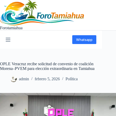
Saltar
al
contenido
Forotamiahua
Whatsapp
OPLE Veracruz recibe solicitud de convenio de coalición
Morena–PVEM para elección extraordinaria en Tamiahua
admin
febrero 5, 2026
Política