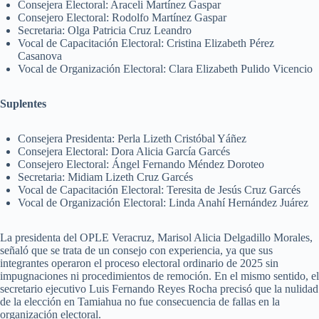
Consejera Electoral: Araceli Martínez Gaspar
Consejero Electoral: Rodolfo Martínez Gaspar
Secretaria: Olga Patricia Cruz Leandro
Vocal de Capacitación Electoral: Cristina Elizabeth Pérez
Casanova
Vocal de Organización Electoral: Clara Elizabeth Pulido Vicencio
Suplentes
Consejera Presidenta: Perla Lizeth Cristóbal Yáñez
Consejera Electoral: Dora Alicia García Garcés
Consejero Electoral: Ángel Fernando Méndez Doroteo
Secretaria: Midiam Lizeth Cruz Garcés
Vocal de Capacitación Electoral: Teresita de Jesús Cruz Garcés
Vocal de Organización Electoral: Linda Anahí Hernández Juárez
La presidenta del OPLE Veracruz, Marisol Alicia Delgadillo Morales,
señaló que se trata de un consejo con experiencia, ya que sus
integrantes operaron el proceso electoral ordinario de 2025 sin
impugnaciones ni procedimientos de remoción. En el mismo sentido, el
secretario ejecutivo Luis Fernando Reyes Rocha precisó que la nulidad
de la elección en Tamiahua no fue consecuencia de fallas en la
organización electoral.