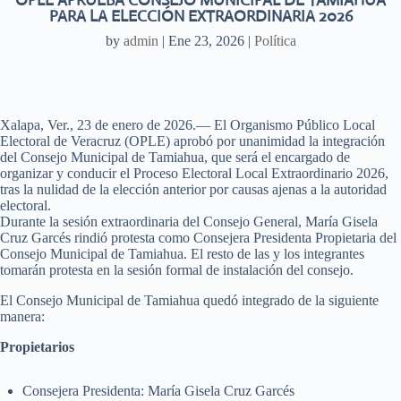
OPLE APRUEBA CONSEJO MUNICIPAL DE TAMIAHUA
PARA LA ELECCIÓN EXTRAORDINARIA 2026
by
admin
|
Ene 23, 2026
|
Política
Xalapa, Ver., 23 de enero de 2026.— El Organismo Público Local
Electoral de Veracruz (OPLE) aprobó por unanimidad la integración
del Consejo Municipal de Tamiahua, que será el encargado de
organizar y conducir el Proceso Electoral Local Extraordinario 2026,
tras la nulidad de la elección anterior por causas ajenas a la autoridad
electoral.
Durante la sesión extraordinaria del Consejo General, María Gisela
Cruz Garcés rindió protesta como Consejera Presidenta Propietaria del
Consejo Municipal de Tamiahua. El resto de las y los integrantes
tomarán protesta en la sesión formal de instalación del consejo.
El Consejo Municipal de Tamiahua quedó integrado de la siguiente
manera:
Propietarios
Consejera Presidenta: María Gisela Cruz Garcés