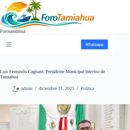
Saltar
al
contenido
Forotamiahua
Whatsapp
Luis Fernando Cagnant: Presidente Municipal Interino de
Tamiahua
admin
diciembre 31, 2025
Política