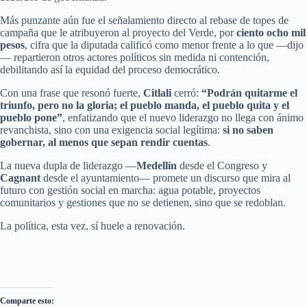
Más punzante aún fue el señalamiento directo al rebase de topes de
campaña que le atribuyeron al proyecto del Verde, por
ciento ocho mil
pesos
, cifra que la diputada calificó como menor frente a lo que —dijo
— repartieron otros actores políticos sin medida ni contención,
debilitando así la equidad del proceso democrático.
Con una frase que resonó fuerte,
Citlali
cerró:
“Podrán quitarme el
triunfo, pero no la gloria; el pueblo manda, el pueblo quita y el
pueblo pone”
, enfatizando que el nuevo liderazgo no llega con ánimo
revanchista, sino con una exigencia social legítima:
si no saben
gobernar, al menos que sepan rendir cuentas
.
La nueva dupla de liderazgo —
Medellín
desde el Congreso y
Cagnant
desde el ayuntamiento— promete un discurso que mira al
futuro con gestión social en marcha: agua potable, proyectos
comunitarios y gestiones que no se detienen, sino que se redoblan.
La política, esta vez, sí huele a renovación.
Comparte esto: