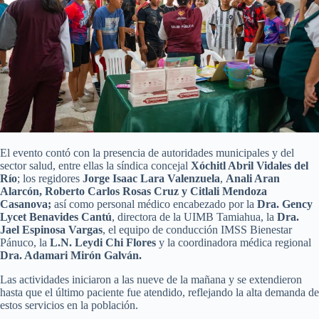
El evento contó con la presencia de autoridades municipales y del
sector salud, entre ellas la síndica concejal
Xóchitl Abril Vidales del
Río
; los regidores
Jorge Isaac Lara Valenzuela
,
Anali Aran
Alarcón, Roberto Carlos Rosas Cruz y Citlali Mendoza
Casanova;
así como personal médico encabezado por la
Dra. Gency
Lycet Benavides Cantú
, directora de la UIMB Tamiahua, la
Dra.
Jael Espinosa Vargas
, el equipo de conducción IMSS Bienestar
Pánuco, la
L.N. Leydi Chi Flores
y la coordinadora médica regional
Dra. Adamari Mirón Galván.
Las actividades iniciaron a las nueve de la mañana y se extendieron
hasta que el último paciente fue atendido, reflejando la alta demanda de
estos servicios en la población.