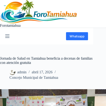
Saltar
al
contenido
Forotamiahua
Whatsapp
Jornada de Salud en Tamiahua beneficia a decenas de familias
con atención gratuita
admin
abril 17, 2026
Concejo Municipal de Tamiahua