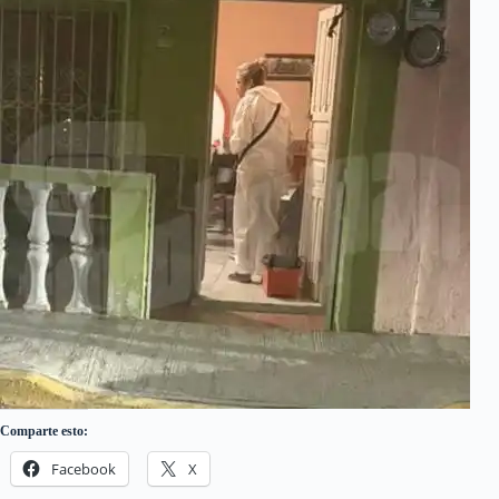
Comparte esto:
Facebook
X