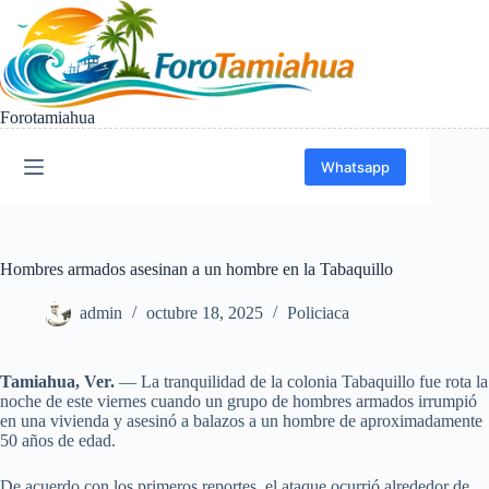
Saltar
al
contenido
Forotamiahua
Whatsapp
Hombres armados asesinan a un hombre en la Tabaquillo
admin
octubre 18, 2025
Policiaca
Tamiahua, Ver.
— La tranquilidad de la colonia Tabaquillo fue rota la
noche de este viernes cuando un grupo de hombres armados irrumpió
en una vivienda y asesinó a balazos a un hombre de aproximadamente
50 años de edad.
De acuerdo con los primeros reportes, el ataque ocurrió alrededor de