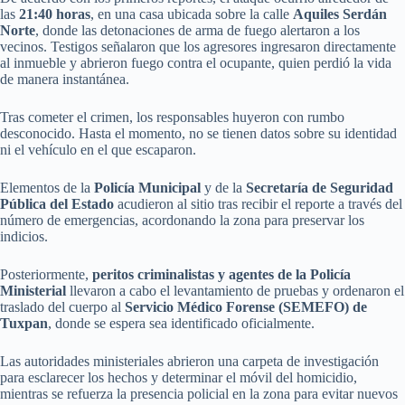
las
21:40 horas
, en una casa ubicada sobre la calle
Aquiles Serdán
Norte
, donde las detonaciones de arma de fuego alertaron a los
vecinos. Testigos señalaron que los agresores ingresaron directamente
al inmueble y abrieron fuego contra el ocupante, quien perdió la vida
de manera instantánea.
Tras cometer el crimen, los responsables huyeron con rumbo
desconocido. Hasta el momento, no se tienen datos sobre su identidad
ni el vehículo en el que escaparon.
Elementos de la
Policía Municipal
y de la
Secretaría de Seguridad
Pública del Estado
acudieron al sitio tras recibir el reporte a través del
número de emergencias, acordonando la zona para preservar los
indicios.
Posteriormente,
peritos criminalistas y agentes de la Policía
Ministerial
llevaron a cabo el levantamiento de pruebas y ordenaron el
traslado del cuerpo al
Servicio Médico Forense (SEMEFO) de
Tuxpan
, donde se espera sea identificado oficialmente.
Las autoridades ministeriales abrieron una carpeta de investigación
para esclarecer los hechos y determinar el móvil del homicidio,
mientras se refuerza la presencia policial en la zona para evitar nuevos