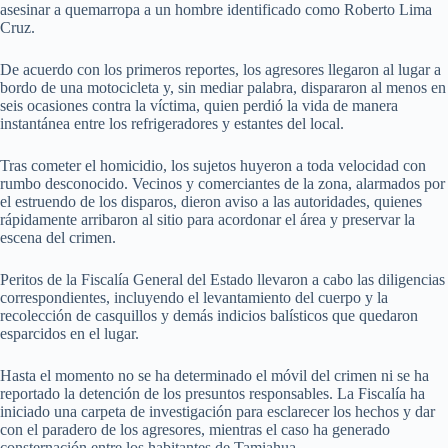
asesinar a quemarropa a un hombre identificado como Roberto Lima
Cruz.
De acuerdo con los primeros reportes, los agresores llegaron al lugar a
bordo de una motocicleta y, sin mediar palabra, dispararon al menos en
seis ocasiones contra la víctima, quien perdió la vida de manera
instantánea entre los refrigeradores y estantes del local.
Tras cometer el homicidio, los sujetos huyeron a toda velocidad con
rumbo desconocido. Vecinos y comerciantes de la zona, alarmados por
el estruendo de los disparos, dieron aviso a las autoridades, quienes
rápidamente arribaron al sitio para acordonar el área y preservar la
escena del crimen.
Peritos de la Fiscalía General del Estado llevaron a cabo las diligencias
correspondientes, incluyendo el levantamiento del cuerpo y la
recolección de casquillos y demás indicios balísticos que quedaron
esparcidos en el lugar.
Hasta el momento no se ha determinado el móvil del crimen ni se ha
reportado la detención de los presuntos responsables. La Fiscalía ha
iniciado una carpeta de investigación para esclarecer los hechos y dar
con el paradero de los agresores, mientras el caso ha generado
consternación entre los habitantes de Tamiahua.