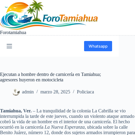
Saltar
al
contenido
Forotamiahua
Whatsapp
Ejecutan a hombre dentro de carnicería en Tamiahua;
agresores huyeron en motocicleta
admin
marzo 28, 2025
Policiaca
Tamiahua, Ver.
– La tranquilidad de la colonia La Cabrilla se vio
interrumpida la tarde de este jueves, cuando un violento ataque armado
cobró la vida de un hombre en el interior de una carnicería. El hecho
ocurrió en la carnicería
La Nueva Esperanza
, ubicada sobre la calle
Benito Juárez, número 12, donde dos sujetos armados irrumpieron para