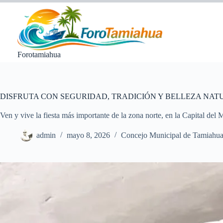
Saltar
al
contenido
Forotamiahua
DISFRUTA CON SEGURIDAD, TRADICIÓN Y BELLEZA NAT
Ven y vive la fiesta más importante de la zona norte, en la Capital del 
admin
mayo 8, 2026
Concejo Municipal de Tamiahu