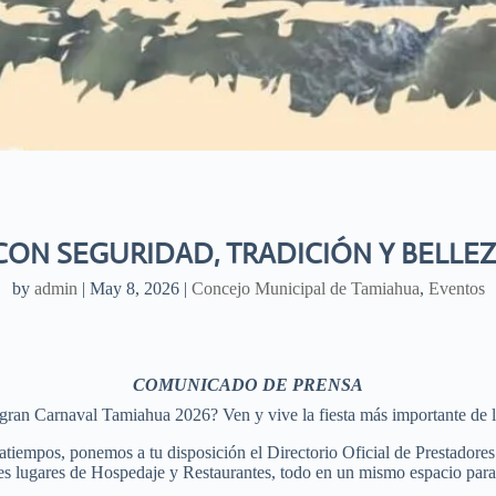
CON SEGURIDAD, TRADICIÓN Y BELLE
by
admin
|
May 8, 2026
|
Concejo Municipal de Tamiahua
,
Eventos
COMUNICADO DE PRENSA
l gran Carnaval Tamiahua 2026? Ven y vive la fiesta más importante de l
ratiempos, ponemos a tu disposición el Directorio Oficial de Prestadores
res lugares de Hospedaje y Restaurantes, todo en un mismo espacio pa