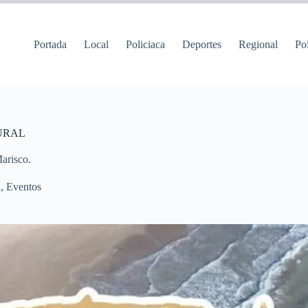
Portada
Local
Policiaca
Deportes
Regional
Pol
URAL
Marisco.
a
,
Eventos