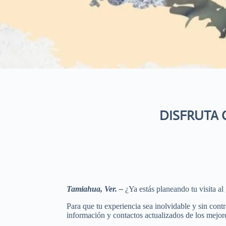
DISFRUTA 
Tamiahua, Ver. –
¿Ya estás planeando tu visita a
Para que tu experiencia sea inolvidable y sin cont
información y contactos actualizados de los mejo