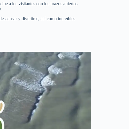
be a los visitantes con los brazos abiertos.
a.
descansar y divertirse, así como increíbles