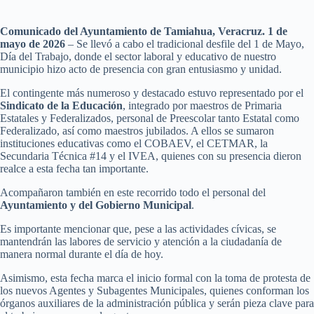
Comunicado del Ayuntamiento de Tamiahua, Veracruz. 1 de
mayo de 2026
– Se llevó a cabo el tradicional desfile del 1 de Mayo,
Día del Trabajo, donde el sector laboral y educativo de nuestro
municipio hizo acto de presencia con gran entusiasmo y unidad.
El contingente más numeroso y destacado estuvo representado por el
Sindicato de la Educación
, integrado por maestros de Primaria
Estatales y Federalizados, personal de Preescolar tanto Estatal como
Federalizado, así como maestros jubilados. A ellos se sumaron
instituciones educativas como el COBAEV, el CETMAR, la
Secundaria Técnica #14 y el IVEA, quienes con su presencia dieron
realce a esta fecha tan importante.
Acompañaron también en este recorrido todo el personal del
Ayuntamiento y del Gobierno Municipal
.
Es importante mencionar que, pese a las actividades cívicas, se
mantendrán las labores de servicio y atención a la ciudadanía de
manera normal durante el día de hoy.
Asimismo, esta fecha marca el inicio formal con la toma de protesta de
los nuevos Agentes y Subagentes Municipales, quienes conforman los
órganos auxiliares de la administración pública y serán pieza clave para