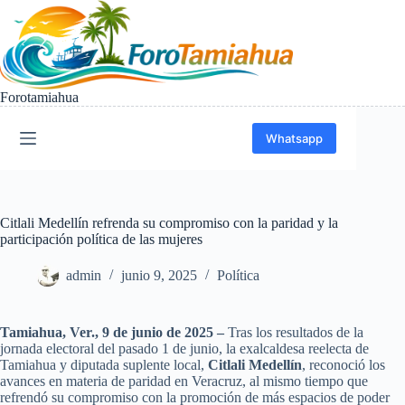
Saltar
al
contenido
Forotamiahua
Whatsapp
Citlali Medellín refrenda su compromiso con la paridad y la
participación política de las mujeres
admin
junio 9, 2025
Política
Tamiahua, Ver., 9 de junio de 2025 –
Tras los resultados de la
jornada electoral del pasado 1 de junio, la exalcaldesa reelecta de
Tamiahua y diputada suplente local,
Citlali Medellín
, reconoció los
avances en materia de paridad en Veracruz, al mismo tiempo que
refrendó su compromiso con la promoción de más espacios de poder