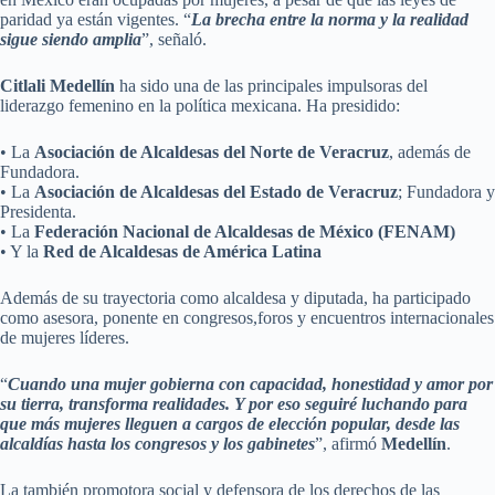
paridad ya están vigentes. “
La brecha entre la norma y la realidad
sigue siendo amplia
”, señaló.
Citlali Medellín
ha sido una de las principales impulsoras del
liderazgo femenino en la política mexicana. Ha presidido:
• La
Asociación de Alcaldesas del Norte de Veracruz
, además de
Fundadora.
• La
Asociación de Alcaldesas del Estado de Veracruz
; Fundadora y
Presidenta.
• La
Federación Nacional de Alcaldesas de México (FENAM)
• Y la
Red de Alcaldesas de América Latina
Además de su trayectoria como alcaldesa y diputada, ha participado
como asesora, ponente en congresos,foros y encuentros internacionales
de mujeres líderes.
“
Cuando una mujer gobierna con capacidad, honestidad y amor por
su tierra, transforma realidades. Y por eso seguiré luchando para
que más mujeres lleguen a cargos de elección popular, desde las
alcaldías hasta los congresos y los gabinetes
”, afirmó
Medellín
.
La también promotora social y defensora de los derechos de las