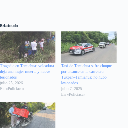
Relacionado
Tragedia en Tamiahua: volcadura
Taxi de Tamiahua sufre choque
deja una mujer muerta y nueve
por alcance en la carretera
lesionados
Tuxpan–Tamiahua; no hubo
julio 25, 2026
lesionados
En «Policiaca»
julio 7, 2025
En «Policiaca»