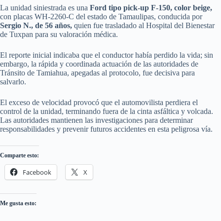
La unidad siniestrada es una
Ford tipo pick-up F-150, color beige,
con placas WH-2260-C del estado de Tamaulipas, conducida por
Sergio N., de 56 años,
quien fue trasladado al Hospital del Bienestar
de Tuxpan para su valoración médica.
El reporte inicial indicaba que el conductor había perdido la vida; sin
embargo, la rápida y coordinada actuación de las autoridades de
Tránsito de Tamiahua, apegadas al protocolo, fue decisiva para
salvarlo.
El exceso de velocidad provocó que el automovilista perdiera el
control de la unidad, terminando fuera de la cinta asfáltica y volcada.
Las autoridades mantienen las investigaciones para determinar
responsabilidades y prevenir futuros accidentes en esta peligrosa vía.
Comparte esto:
Facebook
X
Me gusta esto: