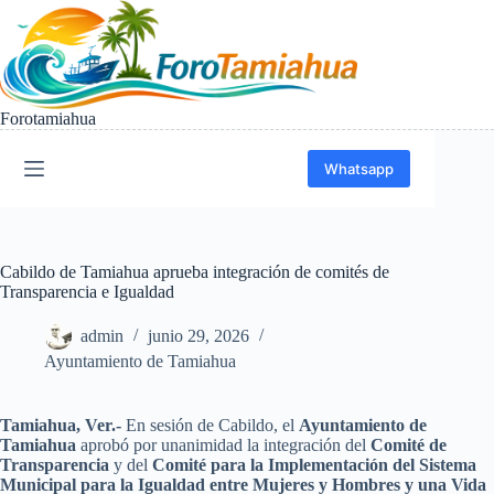
Saltar
al
contenido
Forotamiahua
Whatsapp
Cabildo de Tamiahua aprueba integración de comités de
Transparencia e Igualdad
admin
junio 29, 2026
Ayuntamiento de Tamiahua
Tamiahua, Ver.-
En sesión de Cabildo, el
Ayuntamiento de
Tamiahua
aprobó por unanimidad la integración del
Comité de
Transparencia
y del
Comité para la Implementación del Sistema
Municipal para la Igualdad entre Mujeres y Hombres y una Vida